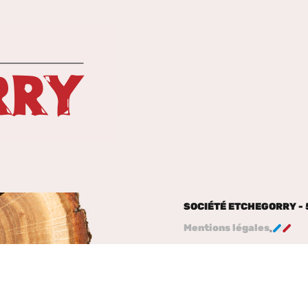
UNE QUESTION, UN D
05 59 29 70 
SOCIÉTÉ ETCHEGORRY - 
Mentions légales